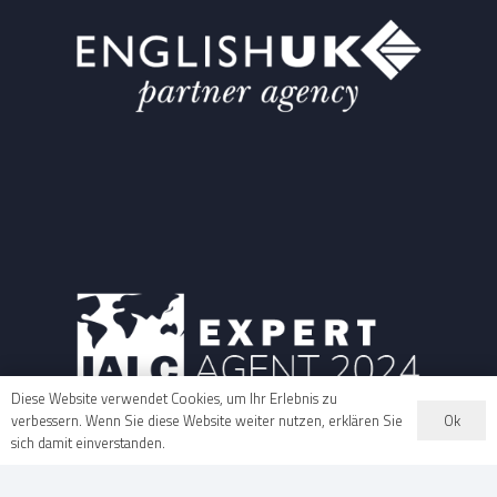
Diese Website verwendet Cookies, um Ihr Erlebnis zu
Ok
verbessern. Wenn Sie diese Website weiter nutzen, erklären Sie
sich damit einverstanden.