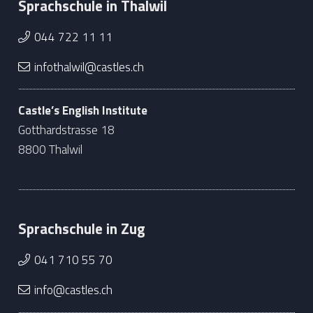
Sprachschule in Thalwil
044 722 11 11
infothalwil@castles.ch
Castle’s English Institute
Gotthardstrasse 18
8800 Thalwil
Sprachschule in Zug
041 710 55 70
info@castles.ch