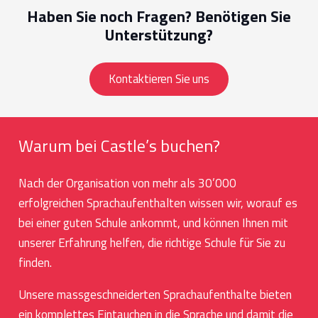
Haben Sie noch Fragen? Benötigen Sie
Unterstützung?
Kontaktieren Sie uns
Warum bei Castle’s buchen?
Nach der Organisation von mehr als 30’000
erfolgreichen Sprachaufenthalten wissen wir, worauf es
bei einer guten Schule ankommt, und können Ihnen mit
unserer Erfahrung helfen, die richtige Schule für Sie zu
finden.
Unsere massgeschneiderten Sprachaufenthalte bieten
ein komplettes Eintauchen in die Sprache und damit die