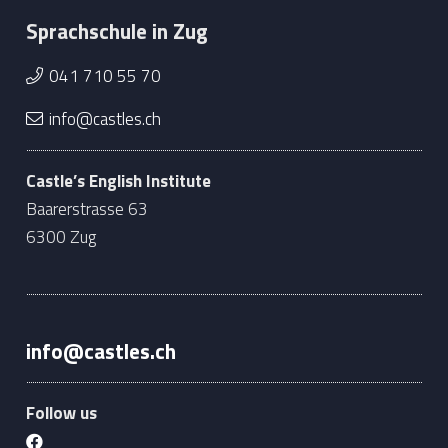
Sprachschule in Zug
041 710 55 70
info@castles.ch
Castle’s English Institute
Baarerstrasse 63
6300 Zug
info@castles.ch
Follow us