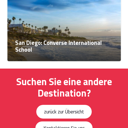
Honolulu: Global Village
Suchen Sie eine andere
Destination?
zurück zur Übersicht