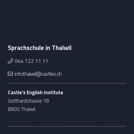
Sprachschule in Thalwil
044 722 11 11
infothalwil@castles.ch
Castle’s English Institute
Gotthardstrasse 18
8800 Thalwil