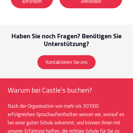
anfordern
Anmelden
Haben Sie noch Fragen? Benötigen Sie
Unterstützung?
Kontaktieren Sie uns
Warum bei Castle’s buchen?
Nach der Organisation von mehr als 30’000
erfolgreichen Sprachaufenthalten wissen wir, worauf es
bei einer guten Schule ankommt, und können Ihnen mit
unserer Erfahrung helfen, die richtige Schule für Sie zu