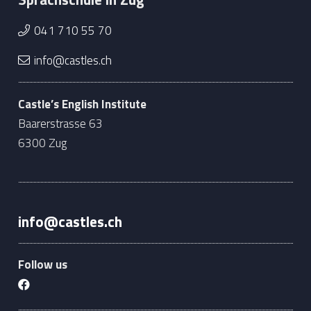
041 710 55 70
info@castles.ch
Castle’s English Institute
Baarerstrasse 63
6300 Zug
info@castles.ch
Follow us