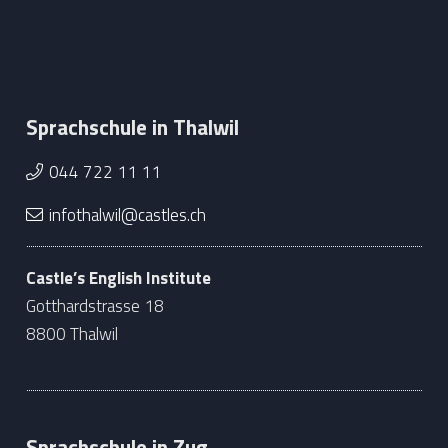
Sprachschule in Thalwil
044 722 11 11
infothalwil@castles.ch
Castle’s English Institute
Gotthardstrasse 18
8800 Thalwil
Sprachschule in Zug