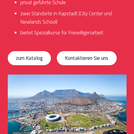
privat geführte Schule
zwei Standorte in Kapstadt (City Center und
Newlands School)
bietet Spezialkurse für Freiwilligenarbeit
zum Katalog
Kontaktieren Sie uns