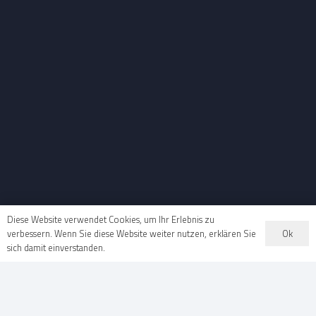
Diese Website verwendet Cookies, um Ihr Erlebnis zu
Ok
verbessern. Wenn Sie diese Website weiter nutzen, erklären Sie
sich damit einverstanden.