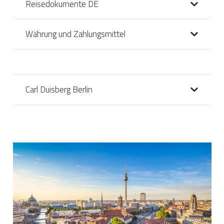
Reisedokumente DE
Währung und Zahlungsmittel
Carl Duisberg Berlin