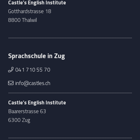
Castle’s English Institute
Gotthardstrasse 18
8800 Thalwil
Sprachschule in Zug
041 710 55 70
info@castles.ch
Castle’s English Institute
Baarerstrasse 63
6300 Zug