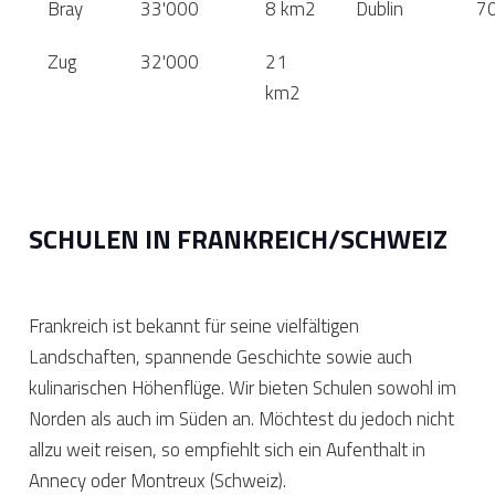
Bray
33'000
8 km2
Dublin
70
Zug
32'000
21
km2
SCHULEN IN FRANKREICH/SCHWEIZ
Frankreich ist bekannt für seine vielfältigen
Landschaften, spannende Geschichte sowie auch
kulinarischen Höhenflüge. Wir bieten Schulen sowohl im
Norden als auch im Süden an. Möchtest du jedoch nicht
allzu weit reisen, so empfiehlt sich ein Aufenthalt in
Annecy oder Montreux (Schweiz).