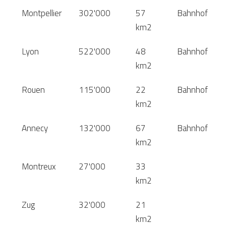
Montpellier
302'000
57
Bahnhof
km2
Lyon
522'000
48
Bahnhof
km2
Rouen
115'000
22
Bahnhof
km2
Annecy
132'000
67
Bahnhof
km2
Montreux
27'000
33
km2
Zug
32'000
21
km2