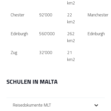
km2
Chester
92'000
22
Manchester
km2
Edinburgh
560'000
262
Edinburgh
km2
Zug
32'000
21
km2
SCHULEN IN MALTA
Reisedokumente MLT