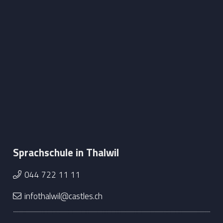
Sprachschule in Thalwil
044 722 11 11
infothalwil@castles.ch