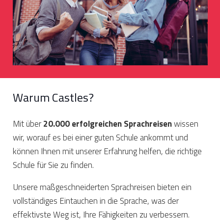
Warum Castles?
Mit
über
20.000
erfolgreichen
Sprachreisen
wissen
wir,
worauf
es
bei
einer
guten
Schule
ankommt
und
können
Ihnen
mit
unserer
Erfahrung
helfen,
die
richtige
Schule
für
Sie
zu
finden.
Unsere
maßgeschneiderten
Sprachreisen
bieten
ein
vollständiges
Eintauchen
in
die
Sprache,
was
der
effektivste
Weg
ist,
Ihre
Fähigkeiten
zu
verbessern.