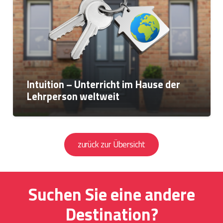
Intuition – Unterricht im Hause der
Lehrperson weltweit
zurück zur Übersicht
Suchen Sie eine andere
Destination?