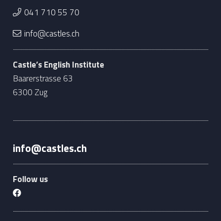
041 710 55 70
info@castles.ch
Castle’s English Institute
Baarerstrasse 63
6300 Zug
info@castles.ch
Follow us