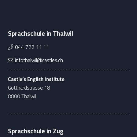
Sprachschule in Thalwil
044 722 11 11
infothalwil@castles.ch
Castle’s English Institute
Gotthardstrasse 18
8800 Thalwil
Sprachschule in Zug