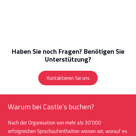
Haben Sie noch Fragen? Benötigen Sie
Unterstützung?
Kontaktieren Sie uns
Warum bei Castle’s buchen?
Nach der Organisation von mehr als 30’000
erfolgreichen Sprachaufenthalten wissen wir, worauf es