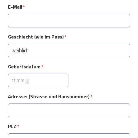
E-Mail
*
Geschlecht (wie im Pass)
*
Geburtsdatum
*
TT
Punkt
Adresse: (Strasse und Hausnummer)
*
MM
Punkt
JJJJ
PLZ
*