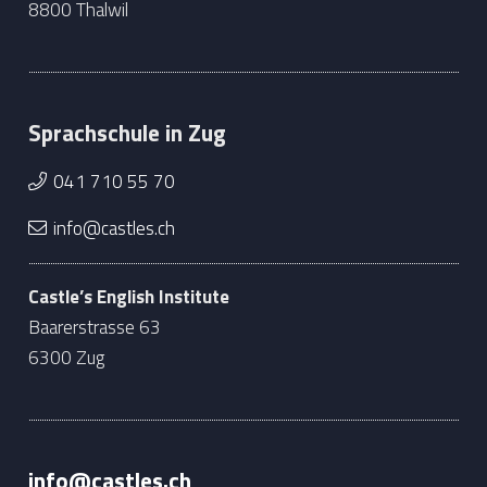
8800 Thalwil
Sprachschule in Zug
041 710 55 70
info@castles.ch
Castle’s English Institute
Baarerstrasse 63
6300 Zug
info@castles.ch