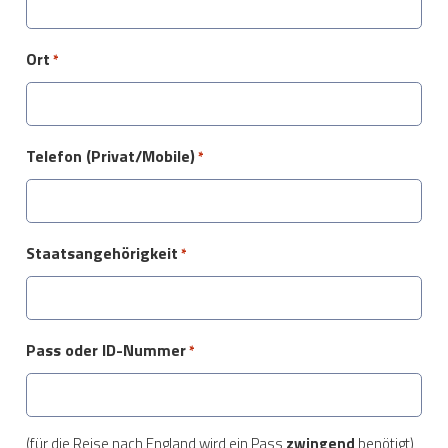
Ort
*
Telefon (Privat/Mobile)
*
Staatsangehörigkeit
*
Pass oder ID-Nummer
*
(für die Reise nach England wird ein Pass
zwingend
benötigt)