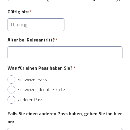
Gültig bis:
*
TT
Punkt
Alter bei Reiseantritt?
*
MM
Punkt
JJJJ
Was für einen Pass haben Sie?
*
schweizer Pass
schweizer Identitätskarte
anderen Pass
Falls Sie einen anderen Pass haben, geben Sie ihn hier
an: