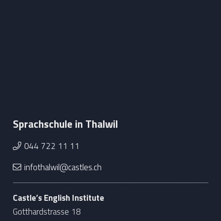
Sprachschule in Thalwil
044 722 11 11
infothalwil@castles.ch
Castle’s English Institute
Gotthardstrasse 18