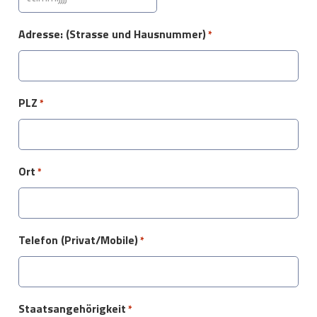
TT
Punkt
Adresse: (Strasse und Hausnummer)
*
MM
Punkt
JJJJ
PLZ
*
Ort
*
Telefon (Privat/Mobile)
*
Staatsangehörigkeit
*