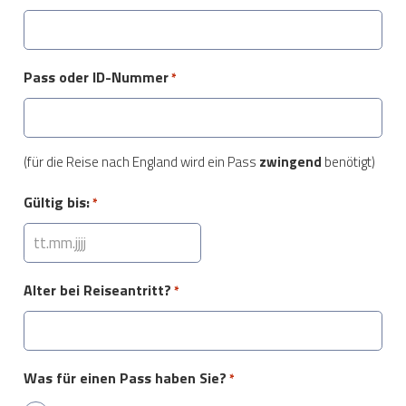
Pass oder ID-Nummer
*
(für die Reise nach England wird ein Pass
zwingend
benötigt)
Gültig bis:
*
TT
Punkt
Alter bei Reiseantritt?
*
MM
Punkt
JJJJ
Was für einen Pass haben Sie?
*