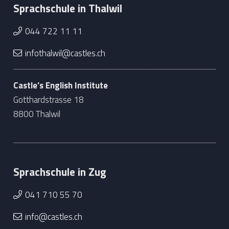
Sprachschule in Thalwil
044 722 11 11
infothalwil@castles.ch
Castle’s English Institute
Gotthardstrasse 18
8800 Thalwil
Sprachschule in Zug
041 710 55 70
info@castles.ch