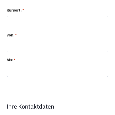
Kursort:
*
von:
*
bis:
*
Ihre Kontaktdaten