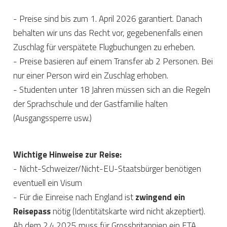
- Preise sind bis zum 1. April 2026 garantiert. Danach
behalten wir uns das Recht vor, gegebenenfalls einen
Zuschlag für verspätete Flugbuchungen zu erheben.
- Preise basieren auf einem Transfer ab 2 Personen. Bei
nur einer Person wird ein Zuschlag erhoben.
- Studenten unter 18 Jahren müssen sich an die Regeln
der Sprachschule und der Gastfamilie halten
(Ausgangssperre usw.)
Wichtige Hinweise zur Reise:
- Nicht-Schweizer/Nicht-EU-Staatsbürger benötigen
eventuell ein Visum
- Für die Einreise nach England ist
zwingend ein
Reisepass
nötig (Identitätskarte wird nicht akzeptiert).
Ab dem 2.4.2025 muss für Grossbritannien ein ETA