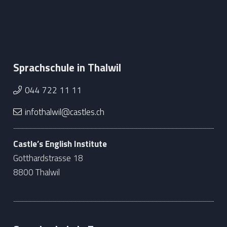
Sprachschule in Thalwil
044 722 11 11
infothalwil@castles.ch
Castle’s English Institute
Gotthardstrasse 18
8800 Thalwil