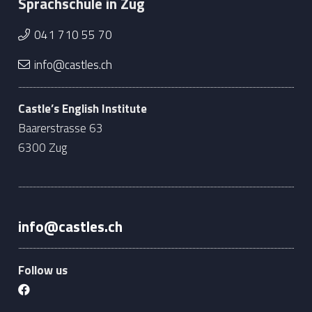
Sprachschule in Zug
041 710 55 70
info@castles.ch
Castle’s English Institute
Baarerstrasse 63
6300 Zug
info@castles.ch
Follow us