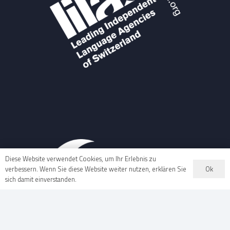
Diese Website verwendet Cookies, um Ihr Erlebnis zu
Ok
verbessern. Wenn Sie diese Website weiter nutzen, erklären Sie
sich damit einverstanden.