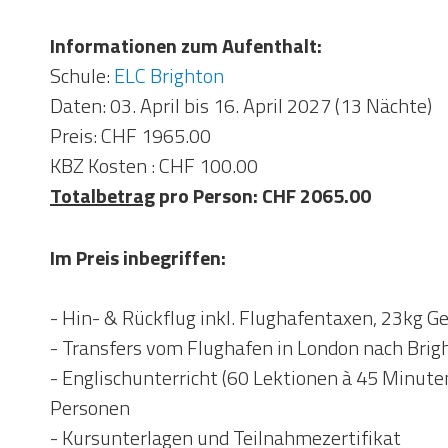
Informationen zum Aufenthalt:
Schule:
ELC Brighton
Daten: 03. April bis 16. April 2027 (13 Nächte)
Preis: CHF 1965.00
KBZ Kosten : CHF 100.00
Totalbetrag
pro Person: CHF 2065.00
Im Preis inbegriffen:
- Hin- & Rückflug inkl. Flughafentaxen, 23kg 
- Transfers vom Flughafen in London nach Brig
- Englischunterricht (60 Lektionen à 45 Minute
Personen
- Kursunterlagen und Teilnahmezertifikat