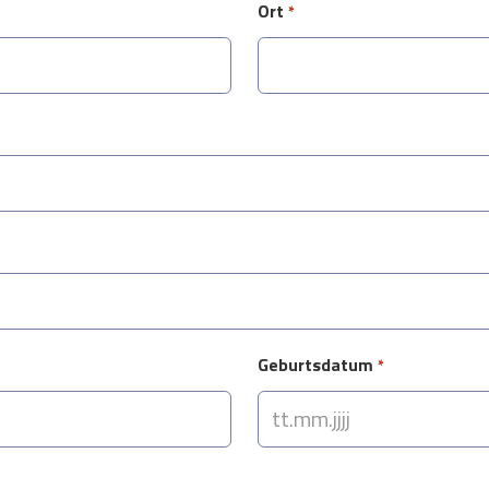
Ort
*
Geburtsdatum
*
TT
Punkt