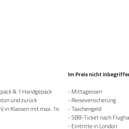
Im Preis nicht inbegriffe
Gepäck & 1 Handgepäck
- Mittagessen
hton und zurück
- Reiseversicherung
n) in Klassen mit max. 14
- Taschengeld
- SBB-Ticket nach Flugha
- Eintritte in London