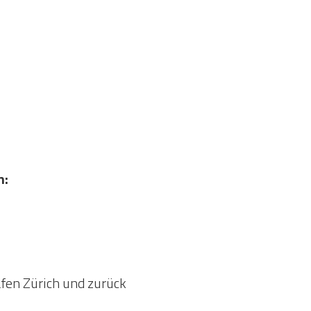
n:
fen Zürich und zurück