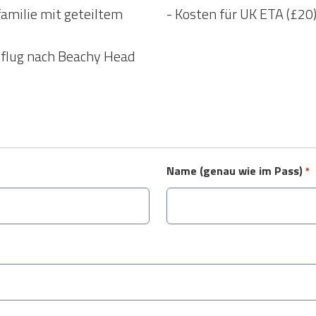
amilie mit geteiltem
- Kosten für UK ETA (£20
sflug nach Beachy Head
Name (genau wie im Pass)
*