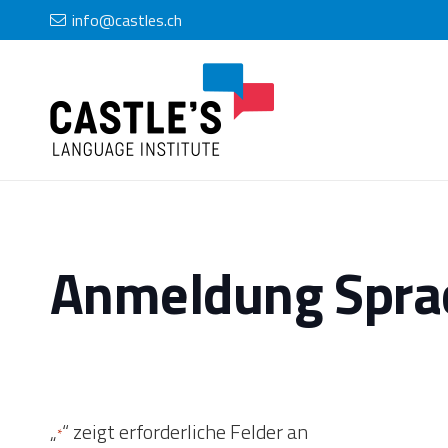
info@castles.ch
Anmeldung Sprac
„
“ zeigt erforderliche Felder an
*