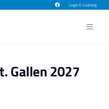
Login E-Learning
. Gallen 2027