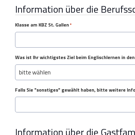
Information über die Berufss
Klasse am KBZ St. Gallen
*
Was ist Ihr wichtigstes Ziel beim Englischlernen in d
Falls Sie "sonstiges" gewählt haben, bitte weitere In
Information über die Gastfami