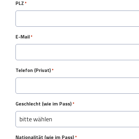
PLZ
*
E-Mail
*
Telefon (Privat)
*
Geschlecht (wie im Pass)
*
Nationalität (wie im Pass)
*