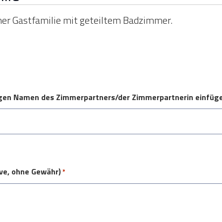
iner Gastfamilie mit geteiltem Badzimmer.
digen Namen des Zimmerpartners/der Zimmerpartnerin einfüg
ve, ohne Gewähr)
*