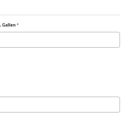
. Gallen
*