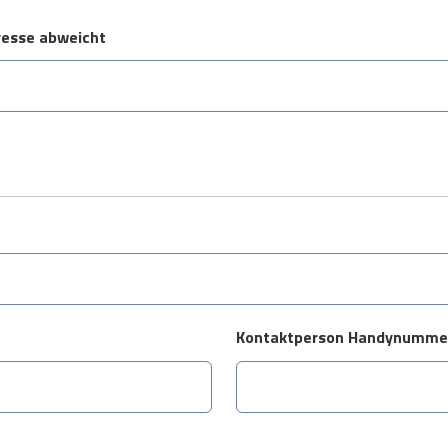
resse abweicht
Kontaktperson Handynumme