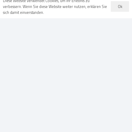
Diese Website verwendet Cookies, um Ihr Erlebnis zu
Ok
verbessern. Wenn Sie diese Website weiter nutzen, erklären Sie
sich damit einverstanden.