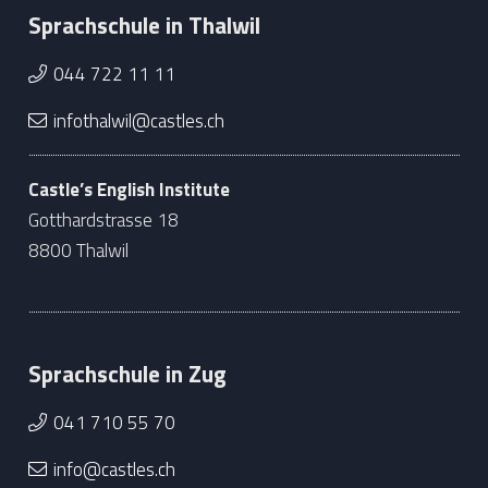
Sprachschule in Thalwil
044 722 11 11
infothalwil@castles.ch
Castle’s English Institute
Gotthardstrasse 18
8800 Thalwil
Sprachschule in Zug
041 710 55 70
info@castles.ch