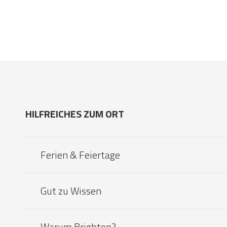
HILFREICHES ZUM ORT
Ferien & Feiertage
Gut zu Wissen
Warum Brighton?