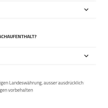
RACHAUFENTHALT?
eiligen Landeswährung, ausser ausdrücklich
gen vorbehalten