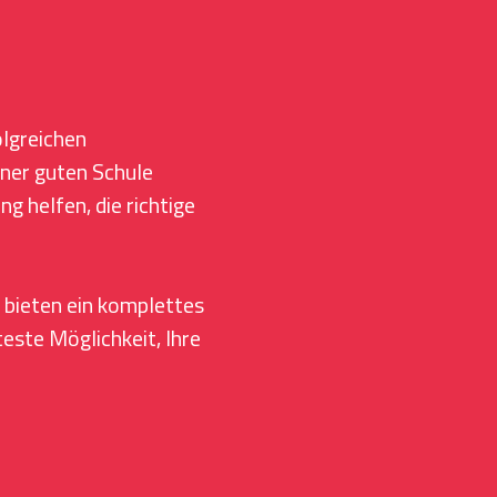
olgreichen
iner guten Schule
 helfen, die richtige
bieten ein komplettes
teste Möglichkeit, Ihre