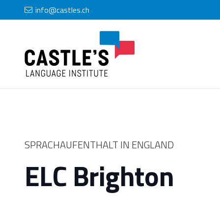
info@castles.ch
SPRACHAUFENTHALT IN ENGLAND
ELC Brighton