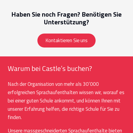
Haben Sie noch Fragen? Benötigen Sie
Unterstützung?
Kontaktieren Sie uns
Warum bei Castle’s buchen?
Nach der Organisation von mehr als 30’000
erfolgreichen Sprachaufenthalten wissen wir, worauf es
bei einer guten Schule ankommt, und können Ihnen mit
unserer Erfahrung helfen, die richtige Schule für Sie zu
finden.
Unsere massgeschneiderten Sprachaufenthalte bieten