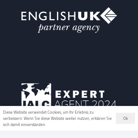
Diese Website verwendet Cookies, um Ihr Erlebnis zu
Ok
verbessern. Wenn Sie diese Website weiter nutzen, erklären Sie
sich damit einverstanden.