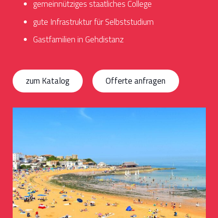
gemeinnütziges staatliches College
gute Infrastruktur für Selbststudium
Gastfamilien in Gehdistanz
zum Katalog
Offerte anfragen