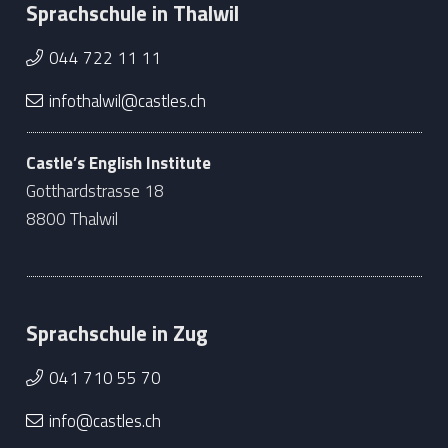
Sprachschule in Thalwil
044 722 11 11
infothalwil@castles.ch
Castle’s English Institute
Gotthardstrasse 18
8800 Thalwil
Sprachschule in Zug
041 710 55 70
info@castles.ch