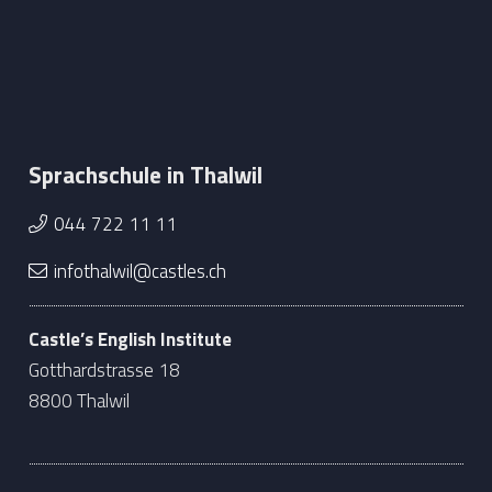
Sprachschule in Thalwil
044 722 11 11
infothalwil@castles.ch
Castle’s English Institute
Gotthardstrasse 18
8800 Thalwil