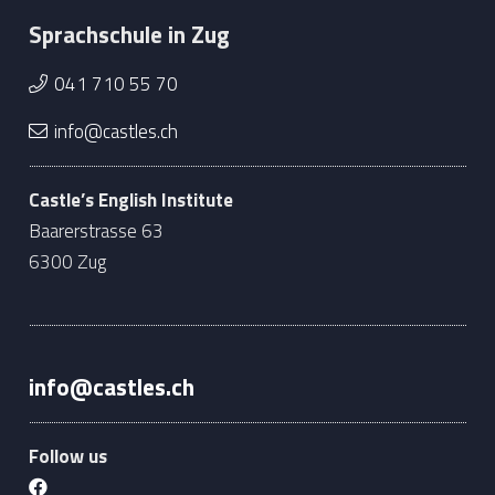
Sprachschule in Zug
041 710 55 70
info@castles.ch
Castle’s English Institute
Baarerstrasse 63
6300 Zug
info@castles.ch
Follow us