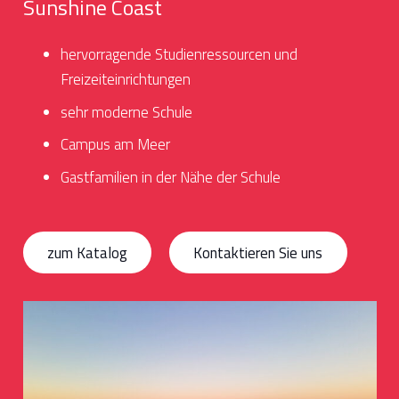
Sunshine Coast
hervorragende Studienressourcen und
Freizeiteinrichtungen
sehr moderne Schule
Campus am Meer
Gastfamilien in der Nähe der Schule
zum Katalog
Kontaktieren Sie uns