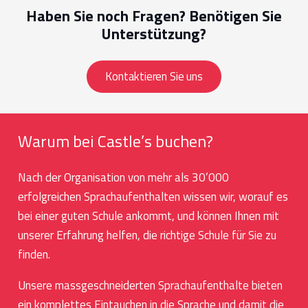
Haben Sie noch Fragen? Benötigen Sie
Unterstützung?
Kontaktieren Sie uns
Warum bei Castle’s buchen?
Nach der Organisation von mehr als 30’000
erfolgreichen Sprachaufenthalten wissen wir, worauf es
bei einer guten Schule ankommt, und können Ihnen mit
unserer Erfahrung helfen, die richtige Schule für Sie zu
finden.
Unsere massgeschneiderten Sprachaufenthalte bieten
ein komplettes Eintauchen in die Sprache und damit die