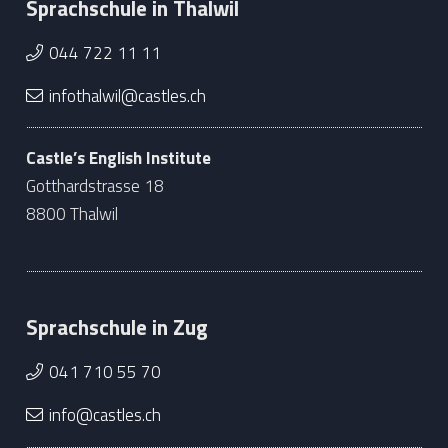
Sprachschule in Thalwil
044 722 11 11
infothalwil@castles.ch
Castle’s English Institute
Gotthardstrasse 18
8800 Thalwil
Sprachschule in Zug
041 710 55 70
info@castles.ch