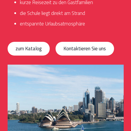
kurze Reisezeit zu den Gastfamilien
die Schule liegt direkt am Strand
entspannte Urlaubsatmosphäre
zum Katalog
Kontaktieren Sie uns