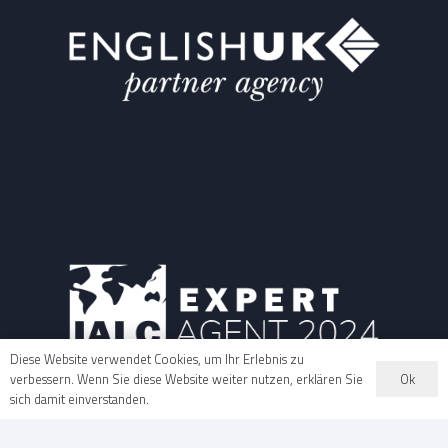
Diese Website verwendet Cookies, um Ihr Erlebnis zu
Ok
verbessern. Wenn Sie diese Website weiter nutzen, erklären Sie
sich damit einverstanden.