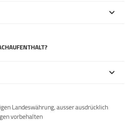
RACHAUFENTHALT?
eiligen Landeswährung, ausser ausdrücklich
gen vorbehalten