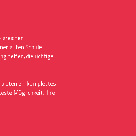
olgreichen
iner guten Schule
 helfen, die richtige
bieten ein komplettes
teste Möglichkeit, Ihre