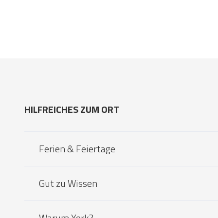
HILFREICHES ZUM ORT
Ferien & Feiertage
Gut zu Wissen
Warum York?