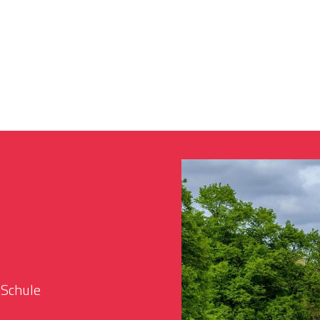
 Schule