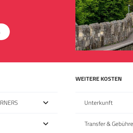
s
WEITERE KOSTEN
ARNERS
Unterkunft
Transfer & Gebühr