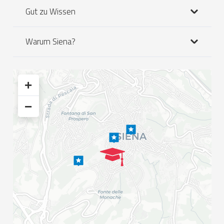
Gut zu Wissen
Warum Siena?
+
−