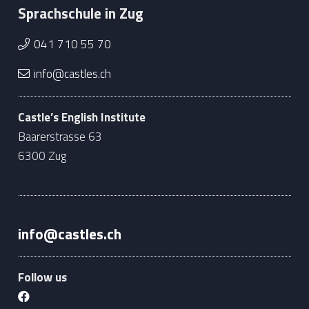
Sprachschule in Zug
041 710 55 70
info@castles.ch
Castle’s English Institute
Baarerstrasse 63
6300 Zug
info@castles.ch
Follow us