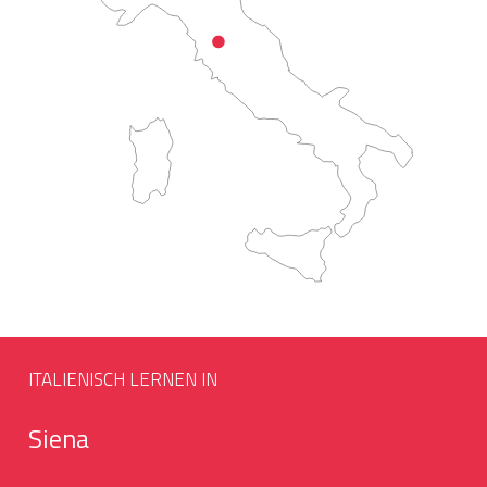
ITALIENISCH LERNEN IN
Siena