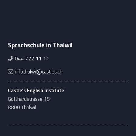
Sprachschule in Thalwil
044 722 11 11
infothalwil@castles.ch
Castle’s English Institute
Gotthardstrasse 18
8800 Thalwil