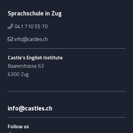
Sprachschule in Zug
041 710 55 70
info@castles.ch
Castle’s English Institute
Baarerstrasse 63
6300 Zug
info@castles.ch
Follow us