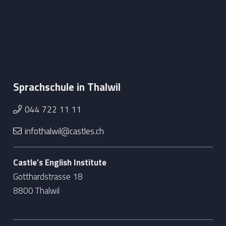
Sprachschule in Thalwil
044 722 11 11
infothalwil@castles.ch
Castle’s English Institute
Gotthardstrasse 18
8800 Thalwil