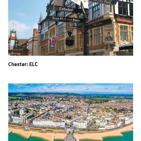
Chester: ELC